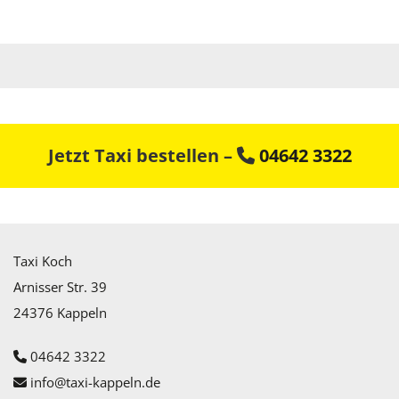
Jetzt Taxi bestellen –
04642 3322

Taxi Koch
Arnisser Str. 39
24376 Kappeln
04642 3322

info@taxi-kappeln.de
