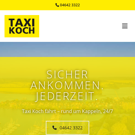
Zum Inhalt springen
04642 3322

SICHER
ANKOMMEN.
JEDERZEIT.
Taxi Koch fährt – rund um Kappeln, 24/7
04642 3322